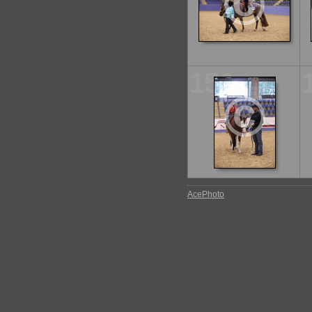
156
AcePhoto